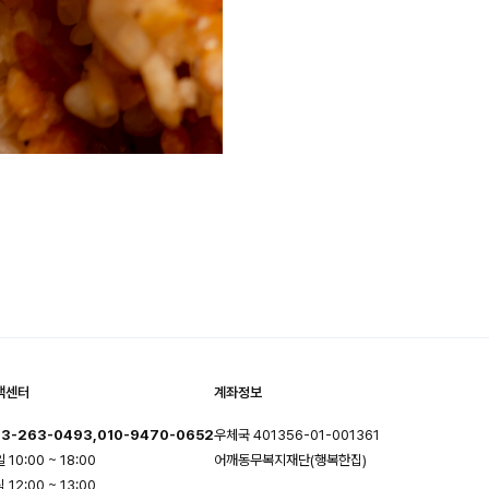
객센터
계좌정보
3-263-0493,010-9470-0652
우체국 401356-01-001361
 10:00 ~ 18:00
어깨동무복지재단(행복한집)
 12:00 ~ 13:00