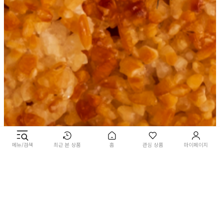
메뉴/검색
최근 본 상품
홈
관심 상품
마이페이지