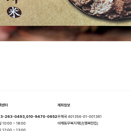
객센터
계좌정보
3-263-0493,010-9470-0652
우체국 401356-01-001361
 10:00 ~ 18:00
어깨동무복지재단(행복한집)
 12:00 ~ 13:00